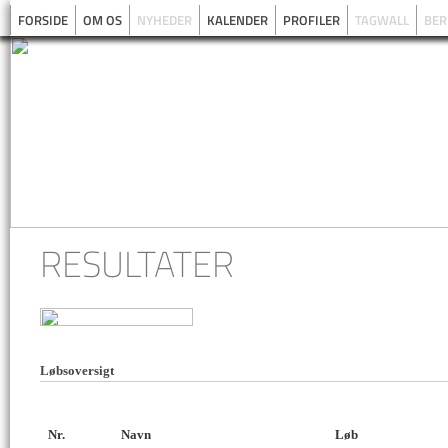
FORSIDE
OM OS
NYHEDER
KALENDER
PROFILER
TAGWALL
BER
RESULTATER
Løbsoversigt
Nr.
Navn
Løb