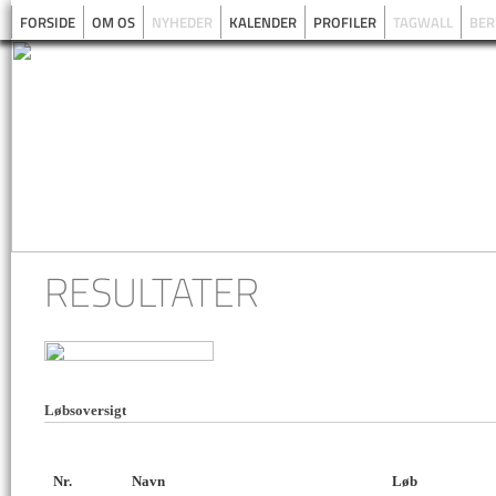
FORSIDE
OM OS
NYHEDER
KALENDER
PROFILER
TAGWALL
BER
RESULTATER
Løbsoversigt
Nr.
Navn
Løb