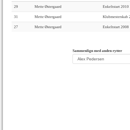
29
Mette Østergaard
Enkeltstart 2010
31
Mette Østergaard
Klubmesterskab 
27
Mette Østergaard
Enkeltstart 2008
Sammenlign med anden rytter