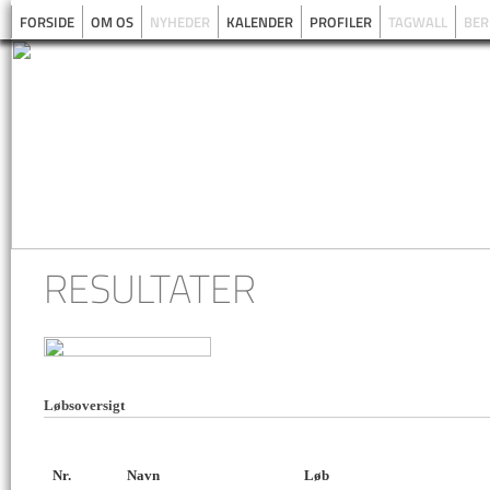
FORSIDE
OM OS
NYHEDER
KALENDER
PROFILER
TAGWALL
BER
RESULTATER
Løbsoversigt
Nr.
Navn
Løb