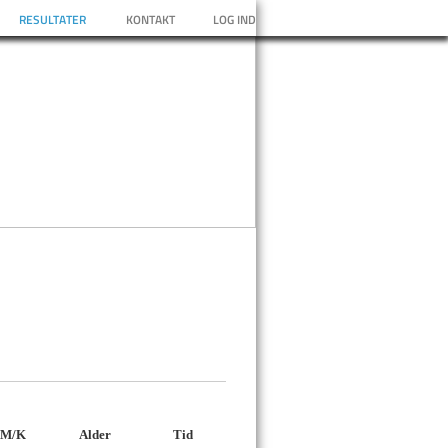
RESULTATER
KONTAKT
LOG IND
M/K
Alder
Tid