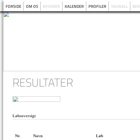
FORSIDE
OM OS
NYHEDER
KALENDER
PROFILER
TAGWALL
BER
RESULTATER
Løbsoversigt
Nr.
Navn
Løb