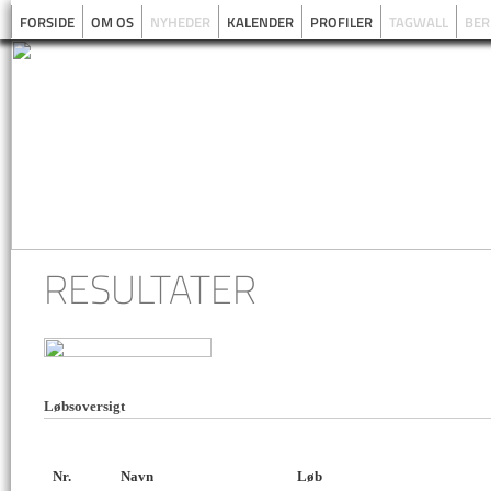
FORSIDE
OM OS
NYHEDER
KALENDER
PROFILER
TAGWALL
BER
RESULTATER
Løbsoversigt
Nr.
Navn
Løb