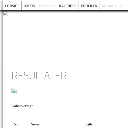
FORSIDE
OM OS
NYHEDER
KALENDER
PROFILER
TAGWALL
BER
RESULTATER
Løbsoversigt
Nr.
Navn
Løb