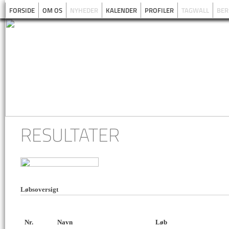
FORSIDE
OM OS
NYHEDER
KALENDER
PROFILER
TAGWALL
BER
RESULTATER
Løbsoversigt
Nr.
Navn
Løb