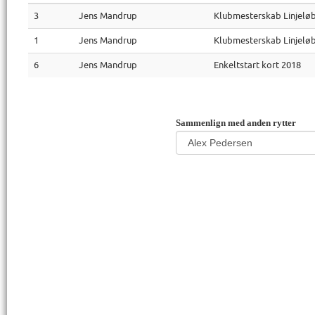
3
Jens Mandrup
Klubmesterskab Linjelø
1
Jens Mandrup
Klubmesterskab Linjelø
6
Jens Mandrup
Enkeltstart kort 2018
Sammenlign med anden rytter