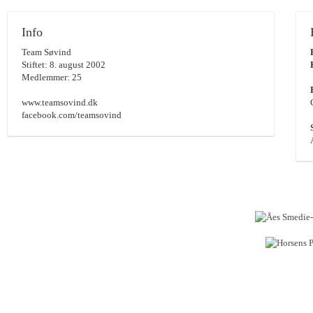
Info
Team Søvind
Stiftet: 8. august 2002
Medlemmer: 25
www.teamsovind.dk
facebook.com/teamsovind